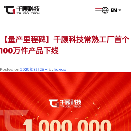
EN
【量产里程碑】千顾科技常熟工厂首个
100万件产品下线
Posted on
2025年8月25日
by
liuxiao