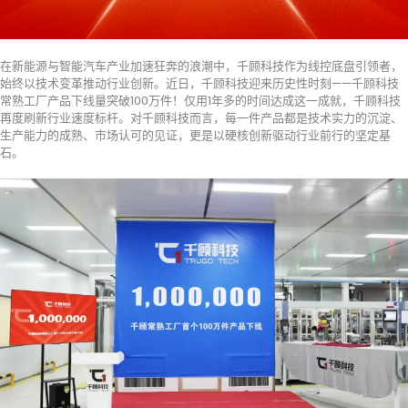
在新能源与智能汽车产业加速狂奔的浪潮中，千顾科技作为线控底盘引领者，
始终以技术变革推动行业创新。近日，千顾科技迎来历史性时刻——千顾科技
常熟工厂产品下线量突破100万件！仅用1年多的时间达成这一成就，千顾科技
再度刷新行业速度标杆。对千顾科技而言，每一件产品都是技术实力的沉淀、
生产能力的成熟、市场认可的见证，更是以硬核创新驱动行业前行的坚定基
石。