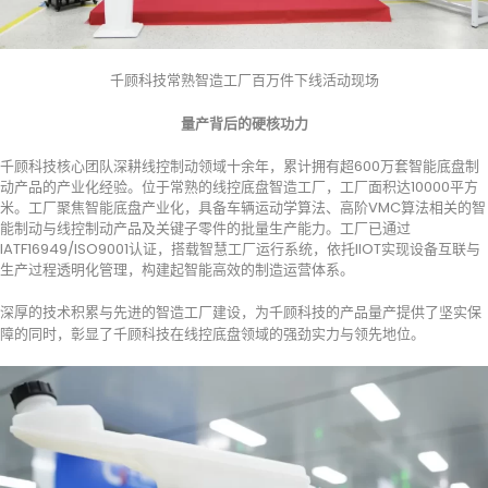
千顾科技常熟智造工厂百万件下线活动现场
量产背后的硬核功力
千顾科技核心团队深耕线控制动领域十余年，累计拥有超600万套智能底盘制
动产品的产业化经验。位于常熟的线控底盘智造工厂，工厂面积达10000平方
米。工厂聚焦智能底盘产业化，具备车辆运动学算法、高阶VMC算法相关的智
能制动与线控制动产品及关键子零件的批量生产能力。工厂已通过
IATF16949/ISO9001认证，搭载智慧工厂运行系统，依托IIOT实现设备互联与
生产过程透明化管理，构建起智能高效的制造运营体系。
深厚的技术积累与先进的智造工厂建设，为千顾科技的产品量产提供了坚实保
障的同时，彰显了千顾科技在线控底盘领域的强劲实力与领先地位。