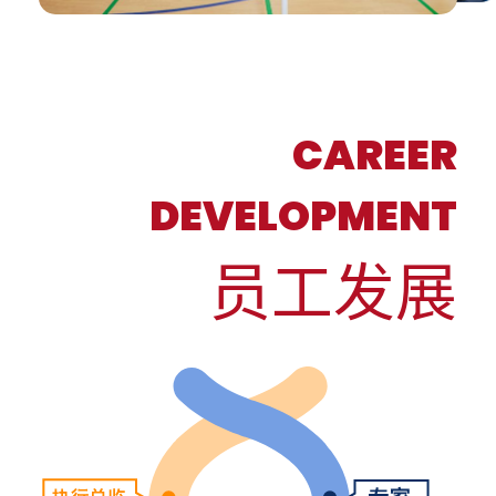
CAREER
DEVELOPMENT
员工发展