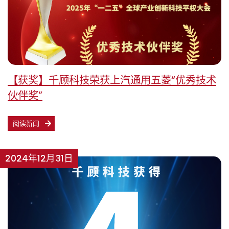
【获奖】千顾科技荣获上汽通用五菱“优秀技术
伙伴奖”
阅读新闻
2024年12月31日