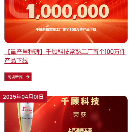
【量产里程碑】千顾科技常熟工厂首个100万件
产品下线
阅读新闻
2025年04月01日