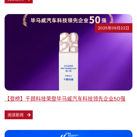
2025年09月22日
【登榜】千顾科技荣登毕马威汽车科技领先企业50强
阅读新闻