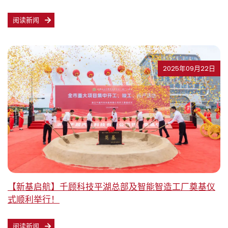
阅读新闻
2025年09月22日
【新基启航】千顾科技平湖总部及智能智造工厂奠基仪
式顺利举行！
阅读新闻