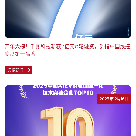
开年大捷！千顾科技斩获7亿元C轮融资，剑指中国线控
底盘第一品牌
阅读新闻
2025年12月16日