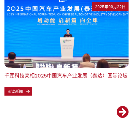
2025年09月22日
千顾科技亮相2025中国汽车产业发展（泰达）国际论坛
阅读新闻
文
章
导