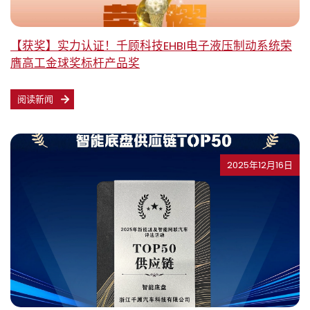
【获奖】实力认证！千顾科技EHBI电子液压制动系统荣
膺高工金球奖标杆产品奖
阅读新闻
2025年12月16日