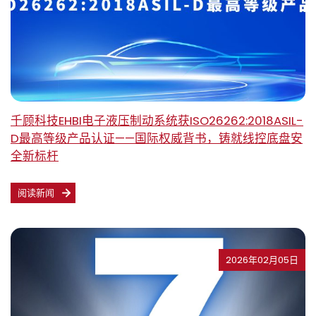
千顾科技EHBI电子液压制动系统获ISO26262:2018ASIL-
D最高等级产品认证——国际权威背书，铸就线控底盘安
全新标杆
阅读新闻
2026年02月05日