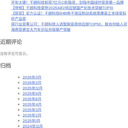
开年大捷！千顾科技斩获7亿元C轮融资，剑指中国线控底盘第一品牌
【登榜】千顾科技荣登2025AIEV供应链国产化技术突破TOP10
【获奖】实力认证！千顾科技EHBI电子液压制动系统荣膺高工金球奖标
杆产品奖
获行业双重认可：千顾科技入选智能底盘供应链TOP50，联合创始人邓
海燕受邀吉大汽车论坛共探量产突破
近期评论
没有评论可显示。
归档
2026年3月
2026年2月
2025年12月
2025年9月
2025年8月
2025年4月
2025年3月
2025年2月
2025年1月
2024年12月