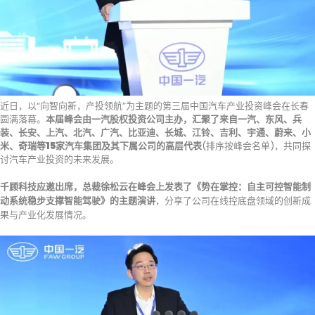
近日，以“向智向新，产投领航”为主题的第三届中国汽车产业投资峰会在长春
圆满落幕。
本届峰会由一汽股权投资公司主办，汇聚了来自一汽、东风、兵
装、长安、上汽、北汽、广汽、比亚迪、长城、江铃、吉利、宇通、蔚来、小
米、奇瑞等15家汽车集团及其下属公司的高层代表
(排序按峰会名单)，共同探
讨汽车产业投资的未来发展。
千顾科技应邀出席，总裁徐松云在峰会上发表了《势在掌控：自主可控智能制
动系统稳步支撑智能驾驶》的主题演讲
，分享了公司在线控底盘领域的创新成
果与产业化发展情况。