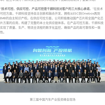
“
技术可控、供应可控、产品可控是千顾科技对客户的三大核心承诺
。”在技术
可控方面，千顾科技坚持自主创新和融合开发，拥有从ESC到Onebox再到
EMB的自主知识产权。在供应可控方面，公司积极推动国产芯片和全国产化芯
片方案的应用，构建了完整的本土化供应链体系。在产品可控方面，千顾科技
实现了质量、生产、物流全流程的数字化监控，确保产品的高可靠性和一致
性。
第三届中国汽车产业投资峰会现场