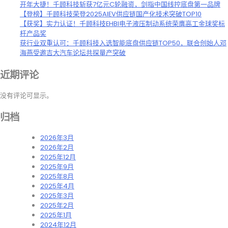
开年大捷！千顾科技斩获7亿元C轮融资，剑指中国线控底盘第一品牌
【登榜】千顾科技荣登2025AIEV供应链国产化技术突破TOP10
【获奖】实力认证！千顾科技EHBI电子液压制动系统荣膺高工金球奖标
杆产品奖
获行业双重认可：千顾科技入选智能底盘供应链TOP50，联合创始人邓
海燕受邀吉大汽车论坛共探量产突破
近期评论
没有评论可显示。
归档
2026年3月
2026年2月
2025年12月
2025年9月
2025年8月
2025年4月
2025年3月
2025年2月
2025年1月
2024年12月