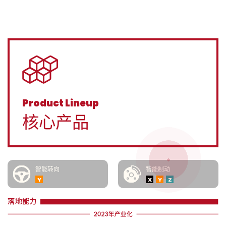
Product Lineup
核心产品
智能转向
智能制动
Y
X
Y
Z